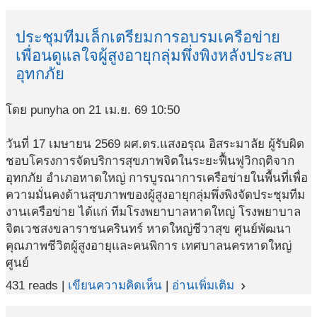
ประชุมทีมเล็กเตรียมการอบรมเครือข่าย
เพื่อนดูแลใจผู้สูงอายุกลุ่มพึ่งพิงหลังประสบ
อุทกภัย
โดย punyha on 21 เม.ย. 69 10:50
วันที่ 17 เมษายน 2569 ผศ.ดร.แสงอรุณ อิสระมาลัย ผู้รับผิด
ชอบโครงการจัดบริการสุขภาพจิตในระยะฟื้นฟูวิกฤติจาก
อุทกภัย อำเภอหาดใหญ่ การบูรณาการเครือข่ายในพื้นที่เพื่อ
ความมั่นคงด้านสุขภาพของผู้สูงอายุกลุ่มพึ่งพิงจัดประชุมทีม
งานเครือข่าย ได้แก่ ทีมโรงพยาบาลหาดใหญ่ โรงพยาบาล
จิตเวชสงขลาราชนครินทร์ หาดใหญ่ชีวาสุข ศูนย์พัฒนา
คุณภาพชีวิตผู้สูงอายุและคนพิการ เทศบาลนครหาดใหญ่
ศูนย์
431 reads |
เขียนความคิดเห็น
|
อ่านเพิ่มเติม
navigate_next