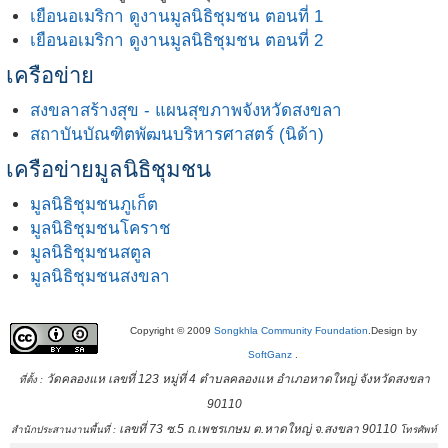
เยือนอเมริกา ดูงานมูลนิธิชุมชน ตอนที่ 1
เยือนอเมริกา ดูงานมูลนิธิชุมชน ตอนที่ 2
เครือข่าย
สงขลาสร้างสุข - แผนสุขภาพจังหวัดสงขลา
สถาบันบัณฑิตพัฒนบริหารศาสตร์ (นิด้า)
เครือข่ายมูลนิธิชุมชน
มูลนิธิชุมชนภูเก็ต
มูลนิธิชุมชนโคราช
มูลนิธิชุมชนสตูล
มูลนิธิชุมชนสงขลา
Copyright © 2009
Songkhla Community Foundation
.Design by
SoftGanz
.
วัดคลองแห เลขที่ 123 หมู่ที่ 4 ตำบลคลองแห อำเภอหาดใหญ่ จังหวัดสงขลา
ที่ตั้ง :
90110
เลขที่ 73 ซ.5 ถ.เพชรเกษม ต.หาดใหญ่ จ.สงขลา 90110
สำนักประสานงานพื้นที่ :
โทรศัพท์