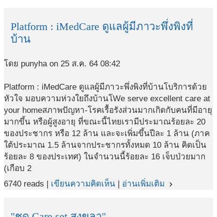
Platform : iMedCare ดูแลผู้มีภาวะพึ่งพิงที่
บ้าน
โดย punyha on 25 ส.ค. 64 08:42
Platform : iMedCare ดูแลผู้มีภาวะพึ่งพิงที่บ้านโบริการด้วย
หัวใจ มอบความห่วงใยถึงบ้านโWe serve excellent care at
your homeสภาพปัญหา-โรคเรื้อรังส่วนมากเกิดกับคนที่มีอายุ
มากขึ้น หรือผู้สูงอายุ ที่ขณะนี้ไทยเรามีประมาณร้อยละ 20
ของประชากร หรือ 12 ล้าน และจะเพิ่มขึ้นปีละ 1 ล้าน (ภาค
ใต้ประมาณ 1.5 ล้านจากประชากรทั้งหมด 10 ล้าน คิดเป็น
ร้อยละ 8 ของประเทศ) ในจำนวนนี้ร้อยละ 16 เจ็บป่วยมาก
(เกือบ 2
6740 reads |
เขียนความคิดเห็น
|
อ่านเพิ่มเติม
navigate_next
"ชุด Care set สงขลา"