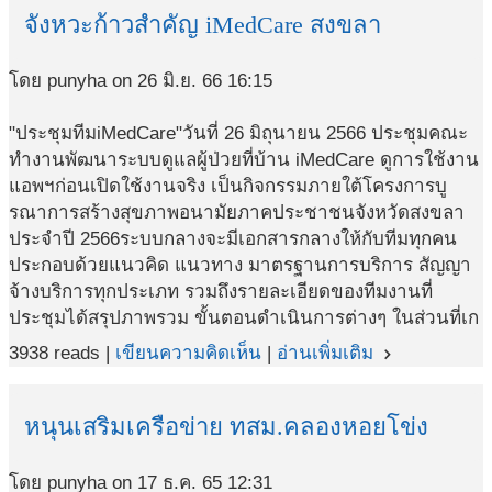
จังหวะก้าวสำคัญ iMedCare สงขลา
โดย punyha on 26 มิ.ย. 66 16:15
"ประชุมทีมiMedCare"วันที่ 26 มิถุนายน 2566 ประชุมคณะ
ทำงานพัฒนาระบบดูแลผู้ป่วยที่บ้าน iMedCare ดูการใช้งาน
แอพฯก่อนเปิดใช้งานจริง เป็นกิจกรรมภายใต้โครงการบู
รณาการสร้างสุขภาพอนามัยภาคประชาชนจังหวัดสงขลา
ประจำปี 2566ระบบกลางจะมีเอกสารกลางให้กับทีมทุกคน
ประกอบด้วยแนวคิด แนวทาง มาตรฐานการบริการ สัญญา
จ้างบริการทุกประเภท รวมถึงรายละเอียดของทีมงานที่
ประชุมได้สรุปภาพรวม ขั้นตอนดำเนินการต่างๆ ในส่วนที่เก
3938 reads |
เขียนความคิดเห็น
|
อ่านเพิ่มเติม
navigate_next
หนุนเสริมเครือข่าย ทสม.คลองหอยโข่ง
โดย punyha on 17 ธ.ค. 65 12:31