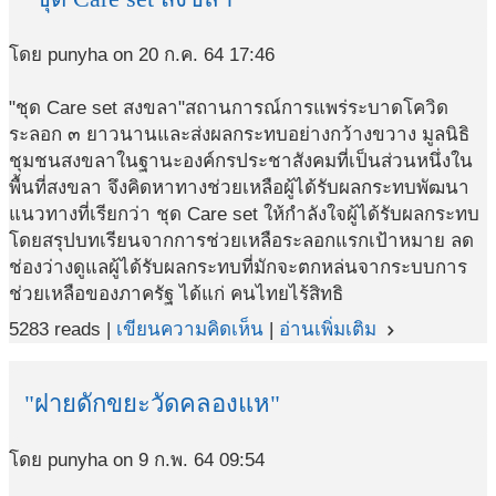
โดย punyha on 20 ก.ค. 64 17:46
"ชุด Care set สงขลา"สถานการณ์การแพร่ระบาดโควิด
ระลอก ๓ ยาวนานและส่งผลกระทบอย่างกว้างขวาง มูลนิธิ
ชุมชนสงขลาในฐานะองค์กรประชาสังคมที่เป็นส่วนหนึ่งใน
พื้นที่สงขลา จึงคิดหาทางช่วยเหลือผู้ได้รับผลกระทบพัฒนา
แนวทางที่เรียกว่า ชุด Care set ให้กำลังใจผู้ได้รับผลกระทบ
โดยสรุปบทเรียนจากการช่วยเหลือระลอกแรกเป้าหมาย ลด
ช่องว่างดูแลผู้ได้รับผลกระทบที่มักจะตกหล่นจากระบบการ
ช่วยเหลือของภาครัฐ ได้แก่ คนไทยไร้สิทธิ
5283 reads |
เขียนความคิดเห็น
|
อ่านเพิ่มเติม
navigate_next
"ฝายดักขยะวัดคลองแห"
โดย punyha on 9 ก.พ. 64 09:54