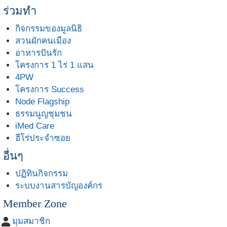
ร่วมทำ
กิจกรรมของมูลนิธิ
สวนผักคนเมือง
อาหารปันรัก
โครงการ 1 ไร่ 1 แสน
4PW
โครงการ Success
Node Flagship
ธรรมนูญชุมชน
iMed Care
ฮีโร่ประจำซอย
อื่นๆ
ปฏิทินกิจกรรม
ระบบงานสารบัญองค์กร
Member Zone
person
มุมสมาชิก