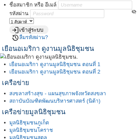
ชื่อสมาชิก หรือ อีเมล์
visibility_off
รหัสผ่าน
login
เข้าสู่ระบบ
restore
ลืมรหัสผ่าน?
เยือนอเมริกา ดูงานมูลนิธิชุมชน
เยือนอเมริกา ดูงานมูลนิธิชุมชน ตอนที่ 1
เยือนอเมริกา ดูงานมูลนิธิชุมชน ตอนที่ 2
เครือข่าย
สงขลาสร้างสุข - แผนสุขภาพจังหวัดสงขลา
สถาบันบัณฑิตพัฒนบริหารศาสตร์ (นิด้า)
เครือข่ายมูลนิธิชุมชน
มูลนิธิชุมชนภูเก็ต
มูลนิธิชุมชนโคราช
มูลนิธิชุมชนสตูล