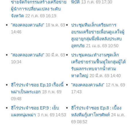
ข่ายจัดกิจกรรมสร้างเครือข่าย
พิบัติ
13 ก.ค. 69 17:30
ผู้นำการเปลี่ยนแปลง ระดับ
จังหวัด
22 ก.ค. 69 16:19
"สองคลองควนลัง"
18 พ.ค. 69
ประชุมทีมเล็กเตรียมการ
14:46
อบรมเครือข่ายเพื่อนดูแลใจผู้
สูงอายุกลุ่มพึ่งพิงหลังประสบ
อุทกภัย
21 เม.ย. 69 10:50
"สองคลองควนลัง"
30 มี.ค. 69
ประชุมคณะทำงานชุดเล็ก
10:34
เครือข่ายร่วมฟื้นฟูใจกลุ่มผู้ได้
รับผลกระทบจากน้ำท่วม
หาดใหญ่
20 มี.ค. 69 14:40
ฮีโร่ประจำซอย Ep.10 เรื่องนี้
"สองคลองควนลัง"
12 ก.พ. 69
พม่าเป็นพระเอก
18 ก.พ. 69
17:43
09:48
ฮีโร่ประจำซอย EP.9 : เย็บ
ฮีโร่ประจำซอย Ep.8 : เบื้อง
แผลหนุ่มพม่า
3 ก.พ. 69 14:53
หลังทีมกู้เสาโทรศัพท์
24 ม.ค.
69 08:52