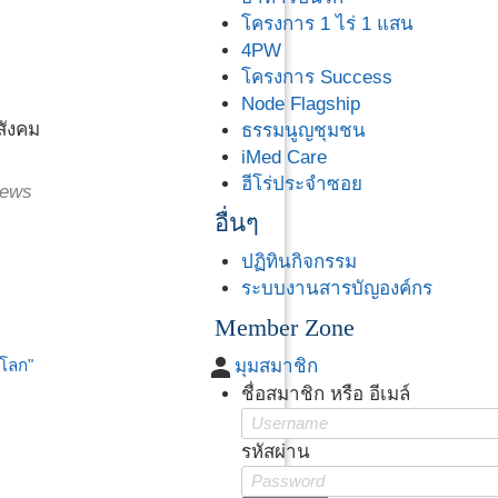
โครงการ 1 ไร่ 1 แสน
4PW
โครงการ Success
Node Flagship
สังคม
ธรรมนูญชุมชน
iMed Care
ฮีโร่ประจำซอย
ews
อื่นๆ
ปฏิทินกิจกรรม
ระบบงานสารบัญองค์กร
Member Zone
person
่โลก"
มุมสมาชิก
ชื่อสมาชิก หรือ อีเมล์
รหัสผ่าน