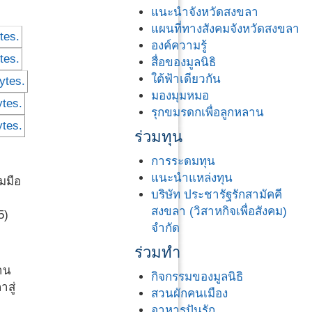
แนะนำจังหวัดสงขลา
แผนที่ทางสังคมจังหวัดสงขลา
องค์ความรู้
สื่อของมูลนิธิ
ใต้ฟ้าเดียวกัน
มองมุมหมอ
รุกขมรดกเพื่อลูกหลาน
ร่วมทุน
การระดมทุน
แนะนำแหล่งทุน
มมือ
บริษัท ประชารัฐรักสามัคคี
สงขลา (วิสาหกิจเพื่อสังคม)
5)
จำกัด
ร่วมทำ
าน
กิจกรรมของมูลนิธิ
สู่
สวนผักคนเมือง
อาหารปันรัก