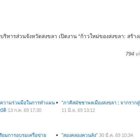
บริหารส่วนจังหวัดสงขลา เปิดงาน “ก้าวใหม่ของสงขลา: สร้าง
794
vi
ายความร่วมมือในการทำแผน
"ภาคีสมัชชาพลเมืองสงขลา : จากรากสู
บัติ
13 ก.ค. 69 17:30
11 มิ.ย. 69 13:12
ตรียมการอบรมเครือข่าย
"สองคลองควนลัง"
30 มี.ค. 69 10:34