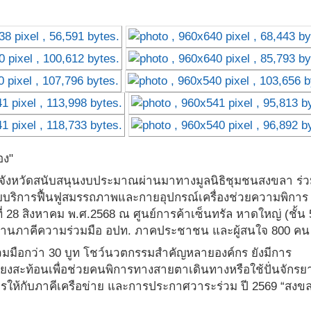
อง"
พจังหวัดสนับสนุนงบประมาณผ่านมาทางมูลนิธิชุมชนสงขลา ร่ว
บบริการฟื้นฟูสมรรถภาพและกายอุปกรณ์เครื่องช่วยความพิการ
ันที่ 28 สิงหาคม พ.ศ.2568 ณ ศูนย์การค้าเซ็นทรัล หาดใหญ่ (ชั้น 
วยงานภาคีความร่วมมือ อปท. ภาคประชาชน และผู้สนใจ 800 คน
ือกว่า 30 บูท โชว์นวตกรรมสำคัญหลายองค์กร ยังมีการ
ยงสะท้อนเพื่อช่วยคนพิการทางสายตาเดินทางหรือใช้ปั่นจักรย
รให้กับภาคีเครือข่าย และการประกาศวาระร่วม ปี 2569 “สงขลา