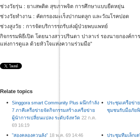
ช่วงวัยรุ่น : ยาเสพติด สุขภาพจิต การศึกษาแบบยืดหยุ่น
ช่วงวัยทำงาน : คัดกรองมะเร็งปากมดลูก และวัณโรคปอด
ช่วงสูงวัย : การจัดบริการรถรับส่งผู้ป่วยพบแพทย์
กิจกรรมพิธีเปิด โดยนางสาวปรินดา ปาลาเร่ รองนายกองค์การ
แห่งการดูแล ด้วยหัวใจแห่งความร่วมมือ”
Relate topics
Singgora smart Community Plus ผนึกกำลัง
ประชุมเครือข่
7 ภาคีเครือข่ายจัดกิจกรรมสร้างเครือข่าย
ชุมชนรับมือภัยพิ
ผู้นำการเปลี่ยนแปลง ระดับจังหวัด
22 ก.ค.
69 16:19
"สองคลองควนลัง"
18 พ.ค. 69 14:46
ประชุมทีมเล็กเ