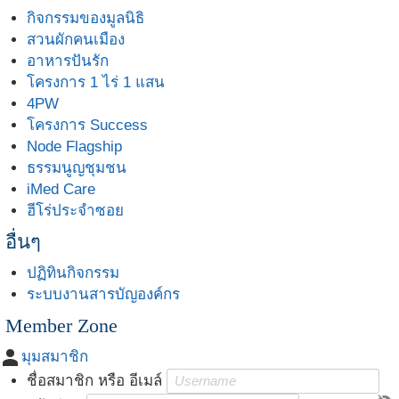
กิจกรรมของมูลนิธิ
สวนผักคนเมือง
อาหารปันรัก
โครงการ 1 ไร่ 1 แสน
4PW
โครงการ Success
Node Flagship
ธรรมนูญชุมชน
iMed Care
ฮีโร่ประจำซอย
อื่นๆ
ปฏิทินกิจกรรม
ระบบงานสารบัญองค์กร
Member Zone
person
มุมสมาชิก
ชื่อสมาชิก หรือ อีเมล์