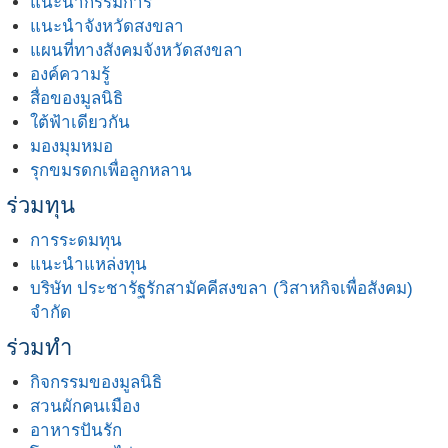
แนะนำกรรมการ
แนะนำจังหวัดสงขลา
แผนที่ทางสังคมจังหวัดสงขลา
องค์ความรู้
สื่อของมูลนิธิ
ใต้ฟ้าเดียวกัน
มองมุมหมอ
รุกขมรดกเพื่อลูกหลาน
ร่วมทุน
การระดมทุน
แนะนำแหล่งทุน
บริษัท ประชารัฐรักสามัคคีสงขลา (วิสาหกิจเพื่อสังคม)
จำกัด
ร่วมทำ
กิจกรรมของมูลนิธิ
สวนผักคนเมือง
อาหารปันรัก