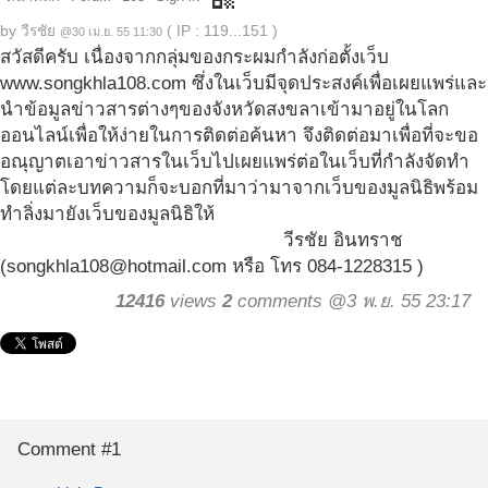
by
วีรชัย
( IP : 119...151 )
@30 เม.ย. 55 11:30
สวัสดีครับ เนื่องจากกลุ่มของกระผมกำลังก่อตั้งเว็บ
www.songkhla108.com ซึ่งในเว็บมีจุดประสงค์เพื่อเผยแพร่และ
นำข้อมูลข่าวสารต่างๆของจังหวัดสงขลาเข้ามาอยู่ในโลก
ออนไลน์เพื่อให้ง่ายในการติดต่อค้นหา จึงติดต่อมาเพื่อที่จะขอ
อณุญาตเอาข่าวสารในเว็บไปเผยแพร่ต่อในเว็บที่กำลังจัดทำ
โดยแต่ละบทความก็จะบอกที่มาว่ามาจากเว็บของมูลนิธิพร้อม
ทำลิ่งมายังเว็บของมูลนิธิให้
วีรชัย อินทราช
(songkhla108@hotmail.com หรือ โทร 084-1228315 )
12416
views
2
comments @3 พ.ย. 55 23:17
Comment #1