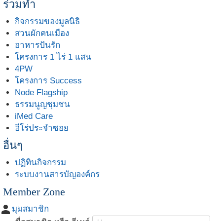
ร่วมทำ
กิจกรรมของมูลนิธิ
สวนผักคนเมือง
อาหารปันรัก
โครงการ 1 ไร่ 1 แสน
4PW
โครงการ Success
Node Flagship
ธรรมนูญชุมชน
iMed Care
ฮีโร่ประจำซอย
อื่นๆ
ปฏิทินกิจกรรม
ระบบงานสารบัญองค์กร
Member Zone
person
มุมสมาชิก