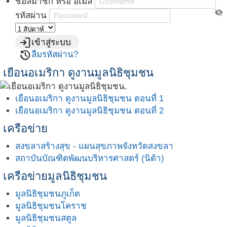
ชื่อสมาชิก หรือ อีเมล์
visibility_off
รหัสผ่าน
login
เข้าสู่ระบบ
restore
ลืมรหัสผ่าน?
เยือนอเมริกา ดูงานมูลนิธิชุมชน
เยือนอเมริกา ดูงานมูลนิธิชุมชน ตอนที่ 1
เยือนอเมริกา ดูงานมูลนิธิชุมชน ตอนที่ 2
เครือข่าย
สงขลาสร้างสุข - แผนสุขภาพจังหวัดสงขลา
สถาบันบัณฑิตพัฒนบริหารศาสตร์ (นิด้า)
เครือข่ายมูลนิธิชุมชน
มูลนิธิชุมชนภูเก็ต
มูลนิธิชุมชนโคราช
มูลนิธิชุมชนสตูล