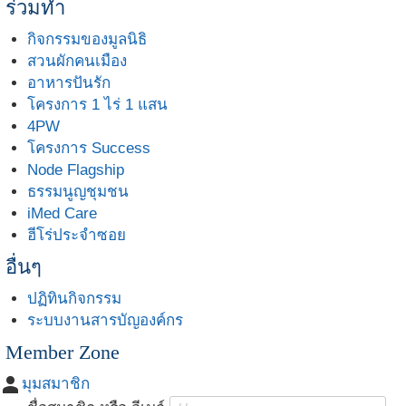
ร่วมทำ
กิจกรรมของมูลนิธิ
สวนผักคนเมือง
อาหารปันรัก
โครงการ 1 ไร่ 1 แสน
4PW
โครงการ Success
Node Flagship
ธรรมนูญชุมชน
iMed Care
ฮีโร่ประจำซอย
อื่นๆ
ปฏิทินกิจกรรม
ระบบงานสารบัญองค์กร
Member Zone
person
มุมสมาชิก