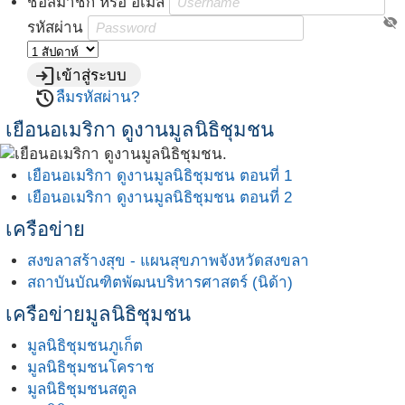
ชื่อสมาชิก หรือ อีเมล์
visibility_off
รหัสผ่าน
login
เข้าสู่ระบบ
restore
ลืมรหัสผ่าน?
เยือนอเมริกา ดูงานมูลนิธิชุมชน
เยือนอเมริกา ดูงานมูลนิธิชุมชน ตอนที่ 1
เยือนอเมริกา ดูงานมูลนิธิชุมชน ตอนที่ 2
เครือข่าย
สงขลาสร้างสุข - แผนสุขภาพจังหวัดสงขลา
สถาบันบัณฑิตพัฒนบริหารศาสตร์ (นิด้า)
เครือข่ายมูลนิธิชุมชน
มูลนิธิชุมชนภูเก็ต
มูลนิธิชุมชนโคราช
มูลนิธิชุมชนสตูล